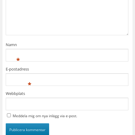
Namn
*
E-postadress
*
Webbplats
Meddela mig om nya inlägg via e-post.