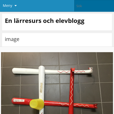
Meny
En lärresurs och elevblogg
image