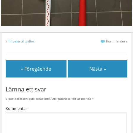
«
Tillbaka till galleri
Kommentera
« Föregående
Nästa »
Lämna ett svar
E-postadressen publiceras inte.
Obligatoriska fält är märkta
*
Kommentar