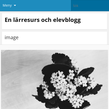
Meny
En lärresurs och elevblogg
image