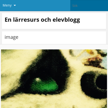
Meny
En lärresurs och elevblogg
image