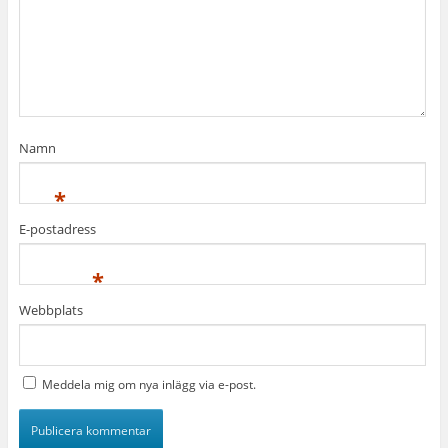
Namn
*
E-postadress
*
Webbplats
Meddela mig om nya inlägg via e-post.