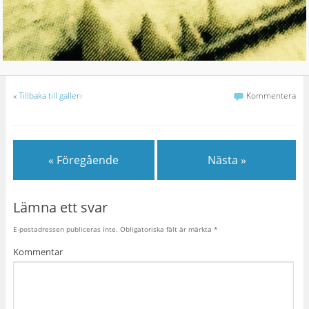
«
Tillbaka till galleri
Kommentera
« Föregående
Nästa »
Lämna ett svar
E-postadressen publiceras inte.
Obligatoriska fält är märkta
*
Kommentar