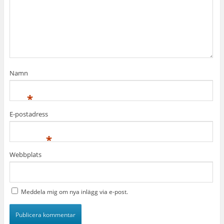
Namn
*
E-postadress
*
Webbplats
Meddela mig om nya inlägg via e-post.