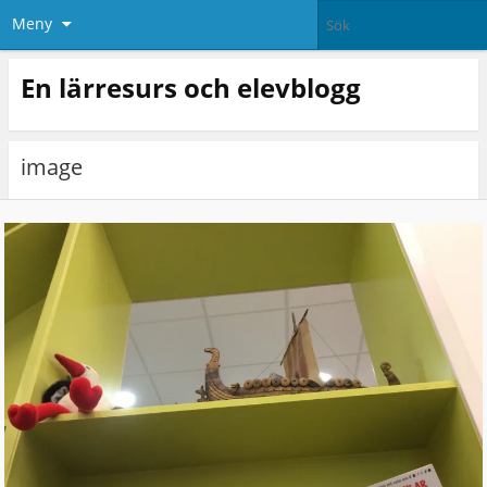
Meny
En lärresurs och elevblogg
image