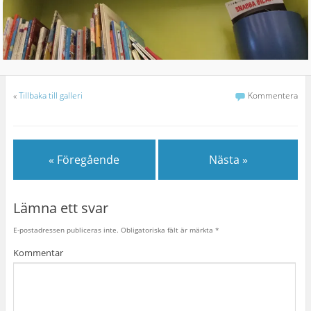
«
Tillbaka till galleri
Kommentera
« Föregående
Nästa »
Lämna ett svar
E-postadressen publiceras inte.
Obligatoriska fält är märkta
*
Kommentar