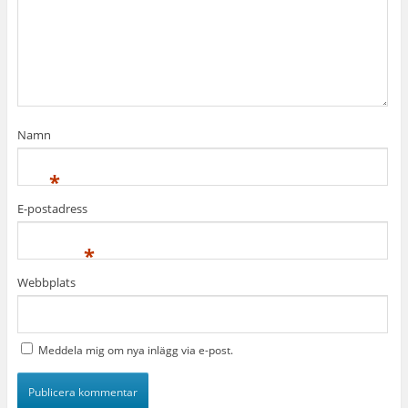
Namn
*
E-postadress
*
Webbplats
Meddela mig om nya inlägg via e-post.