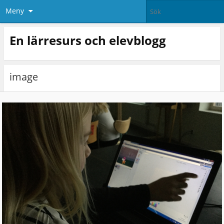
Meny
En lärresurs och elevblogg
image