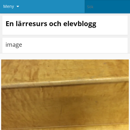
Meny
En lärresurs och elevblogg
image