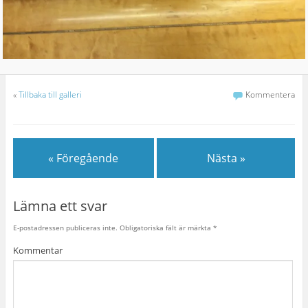
«
Tillbaka till galleri
Kommentera
« Föregående
Nästa »
Lämna ett svar
E-postadressen publiceras inte.
Obligatoriska fält är märkta
*
Kommentar