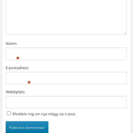
Namn
*
E-postadress
*
Webbplats
Meddela mig om nya inlägg via e-post.