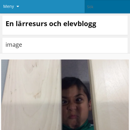
Meny
En lärresurs och elevblogg
image