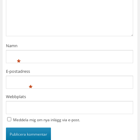
Namn
*
E-postadress
*
Webbplats
Meddela mig om nya inlägg via e-post.