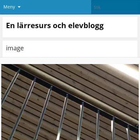
Meny
En lärresurs och elevblogg
image