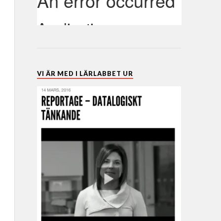
VI ÄR MED I LÄRLABBET UR