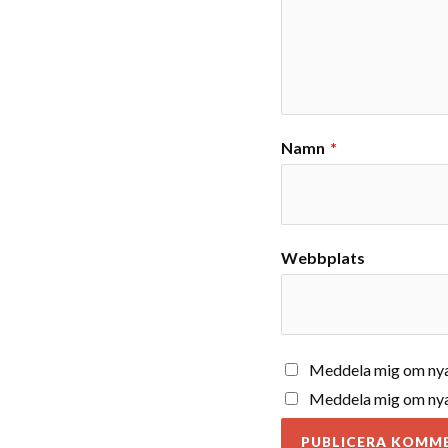
Namn
*
Webbplats
Meddela mig om nya
Meddela mig om nya 