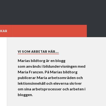
NKAR
VI SOM ARBETAR HÄR….
Marias bildtorg är en blogg
som används i bildundervisningen med
Maria Franzen. På Marias bildtorg
publicerar Maria arbetsområden och
lektionsinnehåll och eleverna skriver
om sina arbetsprocesser och arbeten i
bloggen.