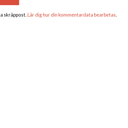
a skräppost.
Lär dig hur din kommentardata bearbetas
.