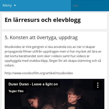
Meny
En lärresurs och elevblogg
5. Konsten att övertyga, uppdrag
Musikvideo är inte gengren vi ska använda oss av när vi skapar
propaganda filmer utifrån uppdragen men vi har mycket att lära av
det korta berättandet som sker i videos samt hur videos är
uppbyggda med snabba klipp, färger för att skapa stämning och så
vidare.
http://www.voodoofilm.org/artikel/musikvideo