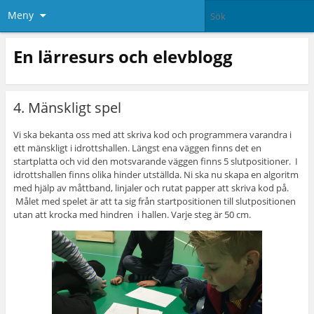
Meny
En lärresurs och elevblogg
4. Mänskligt spel
Vi ska bekanta oss med att skriva kod och programmera varandra i
ett mänskligt i idrottshallen. Längst ena väggen finns det en
startplatta och vid den motsvarande väggen finns 5 slutpositioner. I
idrottshallen finns olika hinder utställda. Ni ska nu skapa en algoritm
med hjälp av måttband, linjaler och rutat papper att skriva kod på.
Målet med spelet är att ta sig från startpositionen till slutpositionen
utan att krocka med hindren i hallen. Varje steg är 50 cm.