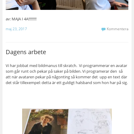
av: MAJA I 4A!!!!!!!!!
maj 23, 2017
Kommentera
Dagens arbete
Vi har jobbat med bildmanus till skratch. Vi programmerar en avatar
som går runt och pekar på saker på bilden. Vi programerar den så
att när avataren pekar på någonting så kommer det upp en text där
det står tillexempel: detta är ett guldigt halsband som hon har på sig.