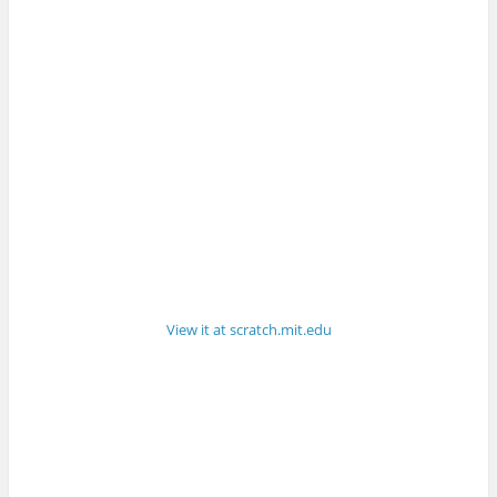
View it at scratch.mit.edu