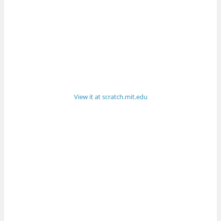
View it at scratch.mit.edu