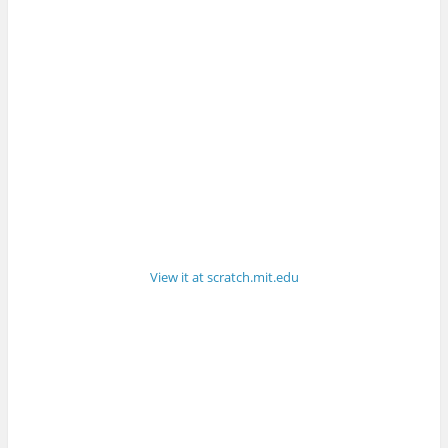
View it at scratch.mit.edu