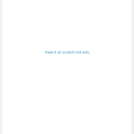
View it at scratch.mit.edu