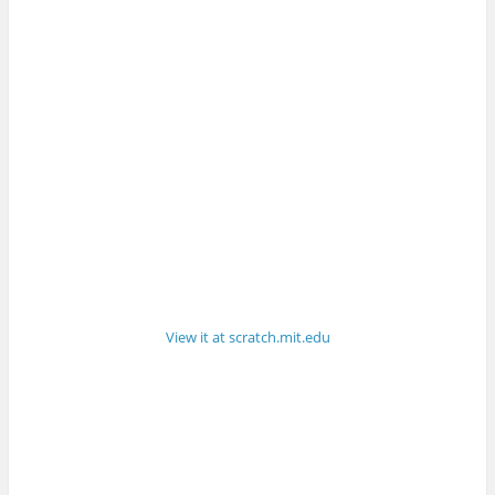
View it at scratch.mit.edu