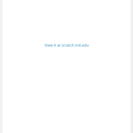
View it at scratch.mit.edu