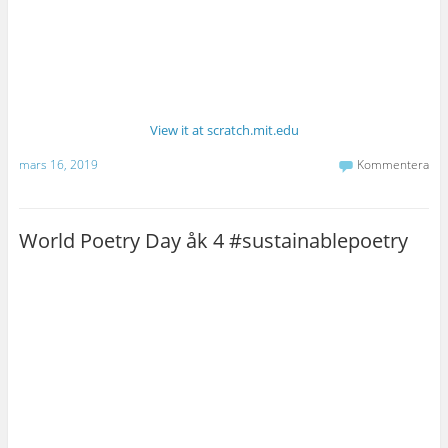
View it at scratch.mit.edu
mars 16, 2019
Kommentera
World Poetry Day åk 4 #sustainablepoetry