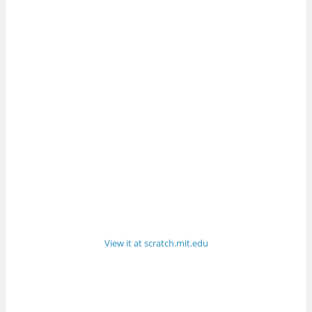
View it at scratch.mit.edu