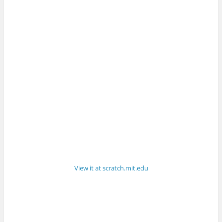
View it at scratch.mit.edu