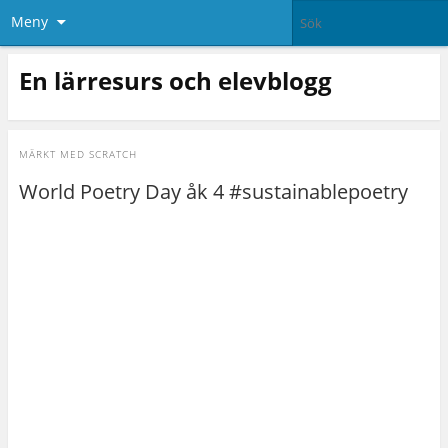
Meny
En lärresurs och elevblogg
MÄRKT MED
SCRATCH
World Poetry Day åk 4 #sustainablepoetry