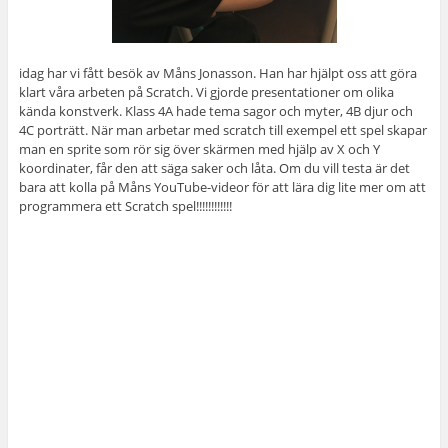
idag har vi fått besök av Måns Jonasson. Han har hjälpt oss att göra
klart våra arbeten på Scratch. Vi gjorde presentationer om olika
kända konstverk. Klass 4A hade tema sagor och myter, 4B djur och
4C porträtt. När man arbetar med scratch till exempel ett spel skapar
man en sprite som rör sig över skärmen med hjälp av X och Y
koordinater, får den att säga saker och låta. Om du vill testa är det
bara att kolla på Måns YouTube-videor för att lära dig lite mer om att
programmera ett Scratch spel!!!!!!!!!!!!