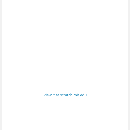
View it at scratch.mit.edu