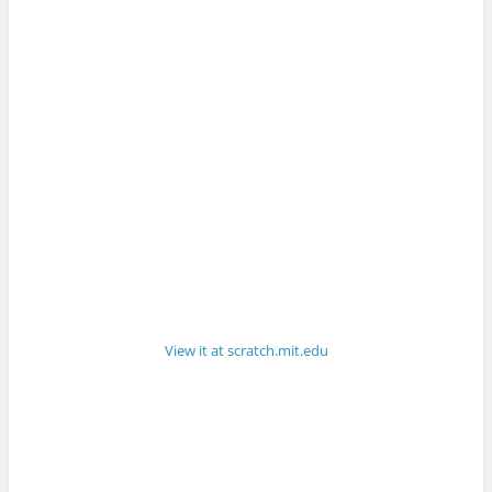
View it at scratch.mit.edu