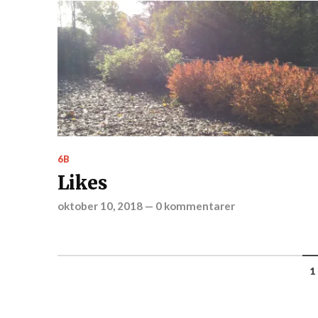
6B
Likes
oktober 10, 2018
—
0 kommentarer
1