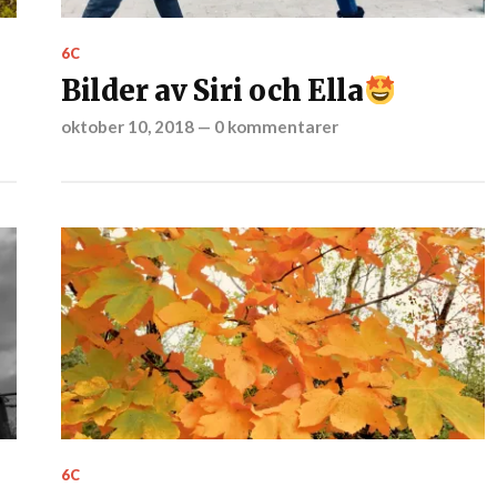
6C
Bilder av Siri och Ella
oktober 10, 2018
—
0 kommentarer
6C