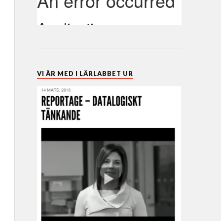
VI ÄR MED I LÄRLABBET UR