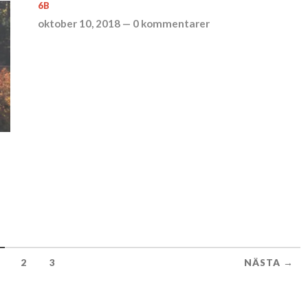
6B
oktober 10, 2018
—
0 kommentarer
2
3
NÄSTA →