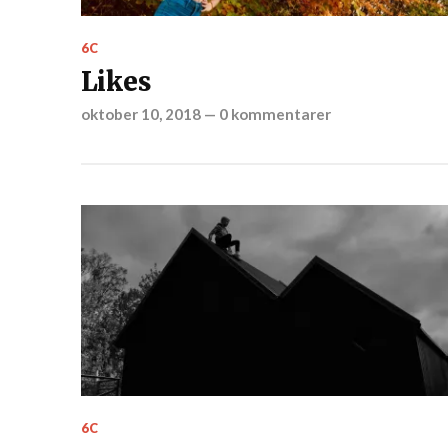
6C
Likes
oktober 10, 2018
—
0 kommentarer
6C