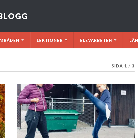
VBLOGG
MRÅDEN
LEKTIONER
ELEVARBETEN
LÄ
SIDA 1
/
3