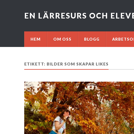
EN LÄRRESURS OCH ELE
HEM
OM OSS
BLOGG
ARBETSO
ETIKETT: BILDER SOM SKAPAR LIKES