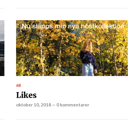
6B
Likes
oktober 10, 2018
—
0 kommentarer