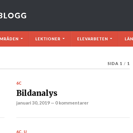
VBLOGG
MRÅDEN
LEKTIONER
ELEVARBETEN
LÄ
SIDA 1
/
1
6C
Bildanalys
januari 30, 2019
—
0 kommentarer
6C
,
U