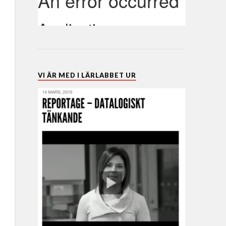
VI ÄR MED I LÄRLABBET UR