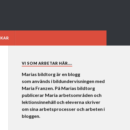
NKAR
VI SOM ARBETAR HÄR….
Marias bildtorg är en blogg
som används i bildundervisningen med
Maria Franzen. På Marias bildtorg
publicerar Maria arbetsområden och
lektionsinnehåll och eleverna skriver
om sina arbetsprocesser och arbeten i
bloggen.