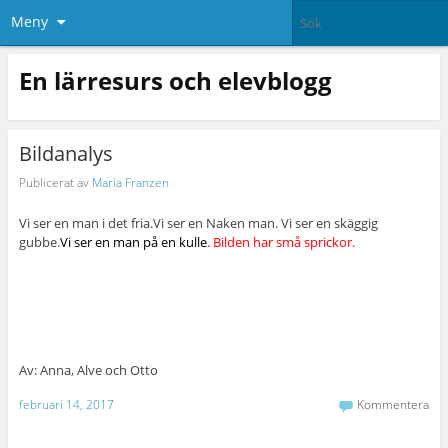
Meny
En lärresurs och elevblogg
Bildanalys
Publicerat av
Maria Franzen
Vi ser en man i det fria.Vi ser en Naken man. Vi ser en skäggig
gubbe.
Vi ser en man på en kulle
. Bilden har små sprickor.
Av: Anna, Alve och Otto
februari 14, 2017
Kommentera