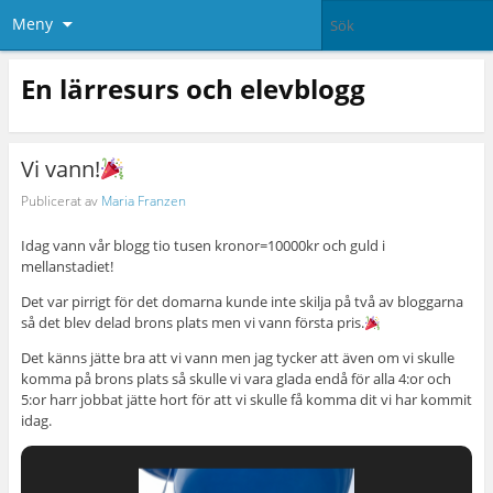
Meny
En lärresurs och elevblogg
Vi vann!
Publicerat av
Maria Franzen
Idag vann vår blogg tio tusen kronor=10000kr och guld i
mellanstadiet!
Det var pirrigt för det domarna kunde inte skilja på två av bloggarna
så det blev delad brons plats men vi vann första pris.
Det känns jätte bra att vi vann men jag tycker att även om vi skulle
komma på brons plats så skulle vi vara glada endå för alla 4:or och
5:or harr jobbat jätte hort för att vi skulle få komma dit vi har kommit
idag.