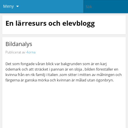
Meny
En lärresurs och elevblogg
Bildanalys
Publicerat av
4orna
Det som fongade våran blick var bakgrunden som är en karj
ödemark och att sträcket i pannan är en slöja , bilden föreställer en
kvinna från en rik familj i Italien ,som sitter i mitten av målningen och
färgerna är ganska mörka och kvinnan är målad utan ögonbryn.