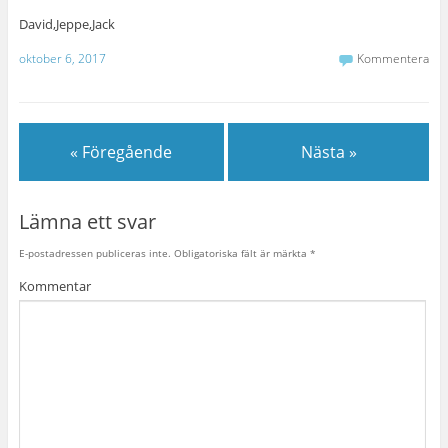
David,Jeppe,Jack
oktober 6, 2017
Kommentera
« Föregående
Nästa »
Lämna ett svar
E-postadressen publiceras inte.
Obligatoriska fält är märkta
*
Kommentar