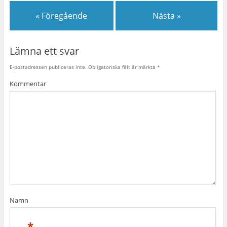
« Föregående
Nästa »
Lämna ett svar
E-postadressen publiceras inte.
Obligatoriska fält är märkta
*
Kommentar
Namn
*