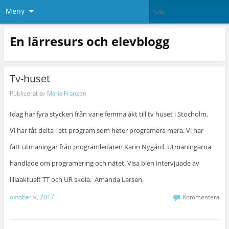
Meny
En lärresurs och elevblogg
Tv-huset
Publicerat av
Maria Franzen
Idag har fyra stycken från varie femma åkt till tv huset i Stocholm.
Vi har fåt delta i ett program som heter programera mera. Vi har
fått utmaningar från programledaren Karin Nygård. Utmaningarna
handlade om programering och nätet. Visa blen intervjuade av
lillaaktuelt TT och UR skola. Amanda Larsen.
oktober 9, 2017
Kommentera