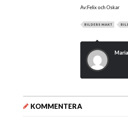
Av:Felix och Oskar
BILDERS MAKT
BIL
Maria
KOMMENTERA