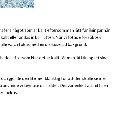
rafera något som är kallt eftersom man lätt får ilningar när
kallt eller andas in kall luften. När vi fotade försökte vi
kulle vara i fokus med en ofokuserad bakgrund.
 bilden eftersom När det är kallt får man lätt ilningar i sina
och gjorde den lite mer blåaktig för att den skulle se mer
ta använde vi keynote och bilder. Det var enkelt att hitta en
erspektiv.