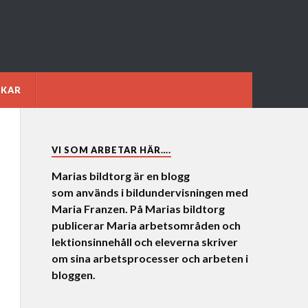
NKAR
VI SOM ARBETAR HÄR….
Marias bildtorg är en blogg
som används i bildundervisningen med
Maria Franzen. På Marias bildtorg
publicerar Maria arbetsområden och
lektionsinnehåll och eleverna skriver
om sina arbetsprocesser och arbeten i
bloggen.