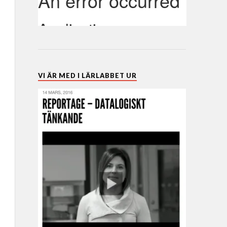
VI ÄR MED I LÄRLABBET UR