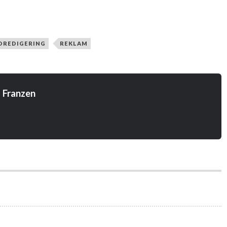
DREDIGERING
REKLAM
 Franzen