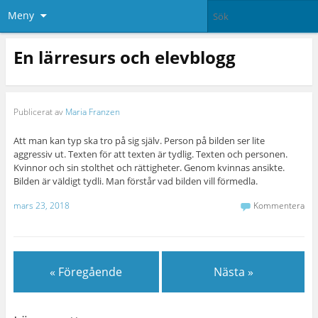
Meny
En lärresurs och elevblogg
Publicerat av
Maria Franzen
Att man kan typ ska tro på sig själv. Person på bilden ser lite
aggressiv ut. Texten för att texten är tydlig. Texten och personen.
Kvinnor och sin stolthet och rättigheter. Genom kvinnas ansikte.
Bilden är väldigt tydli. Man förstår vad bilden vill förmedla.
mars 23, 2018
Kommentera
« Föregående
Nästa »