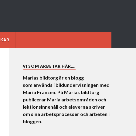
NKAR
VI SOM ARBETAR HÄR….
Marias bildtorg är en blogg
som används i bildundervisningen med
Maria Franzen. På Marias bildtorg
publicerar Maria arbetsområden och
lektionsinnehåll och eleverna skriver
om sina arbetsprocesser och arbeten i
bloggen.