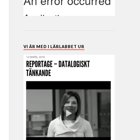
VI ÄR MED I LÄRLABBET UR