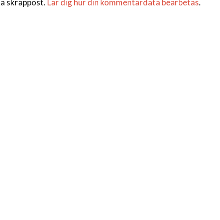
a skräppost.
Lär dig hur din kommentardata bearbetas
.