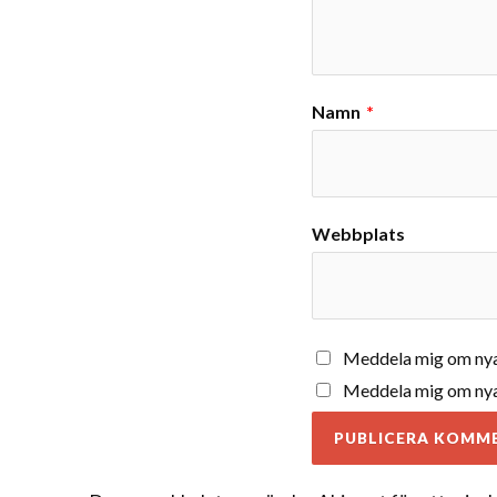
Namn
*
Webbplats
Meddela mig om nya
Meddela mig om nya 