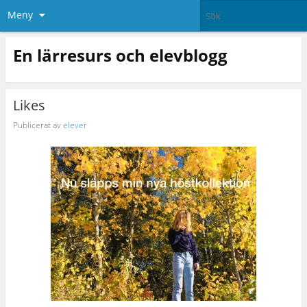
Meny
En lärresurs och elevblogg
Likes
Publicerat av
elever