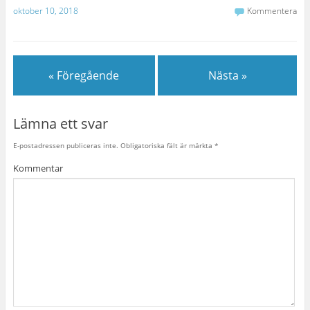
oktober 10, 2018
Kommentera
« Föregående
Nästa »
Lämna ett svar
E-postadressen publiceras inte.
Obligatoriska fält är märkta
*
Kommentar