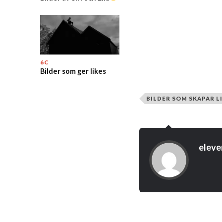
6C
Bilder som ger likes
BILDER SOM SKAPAR L
eleve