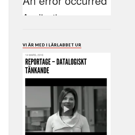
VI ÄR MED I LÄRLABBET UR