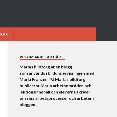
NKAR
VI SOM ARBETAR HÄR….
Marias bildtorg är en blogg
som används i bildundervisningen med
Maria Franzen. På Marias bildtorg
publicerar Maria arbetsområden och
lektionsinnehåll och eleverna skriver
om sina arbetsprocesser och arbeten i
bloggen.