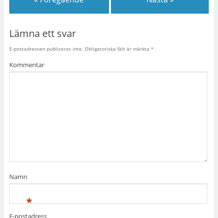
Lämna ett svar
E-postadressen publiceras inte.
Obligatoriska fält är märkta
*
Kommentar
Namn
*
E-postadress