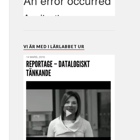
VI ÄR MED I LÄRLABBET UR