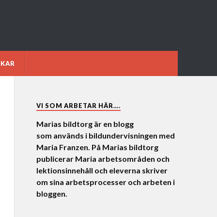
NKAR
VI SOM ARBETAR HÄR….
Marias bildtorg är en blogg
som används i bildundervisningen med
Maria Franzen. På Marias bildtorg
publicerar Maria arbetsområden och
lektionsinnehåll och eleverna skriver
om sina arbetsprocesser och arbeten i
bloggen.