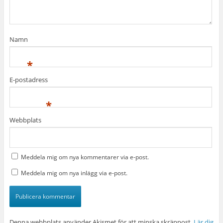
Namn
*
E-postadress
*
Webbplats
Meddela mig om nya kommentarer via e-post.
Meddela mig om nya inlägg via e-post.
Denna webbplats använder Akismet för att minska skräppost.
Lär dig