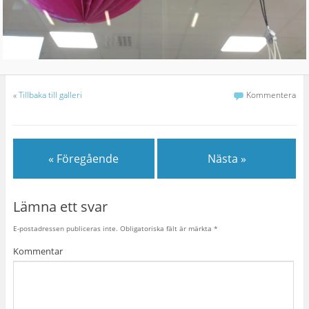
«
Tillbaka till galleri
Kommentera
« Föregående
Nästa »
Lämna ett svar
E-postadressen publiceras inte.
Obligatoriska fält är märkta
*
Kommentar