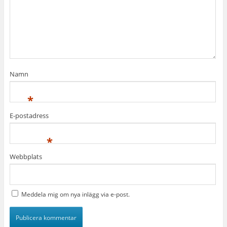
Namn
*
E-postadress
*
Webbplats
Meddela mig om nya inlägg via e-post.