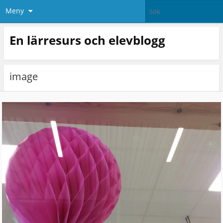
Meny
En lärresurs och elevblogg
image