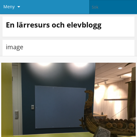
Meny
En lärresurs och elevblogg
image