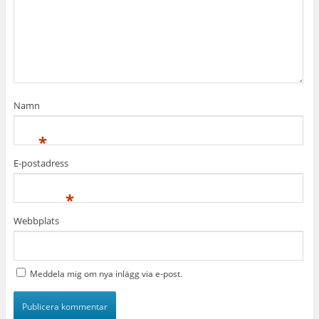
Namn
*
E-postadress
*
Webbplats
Meddela mig om nya inlägg via e-post.