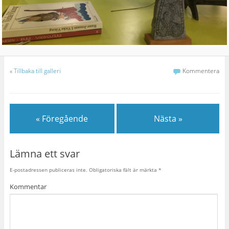
«
Tillbaka till galleri
Kommentera
« Föregående
Nästa »
Lämna ett svar
E-postadressen publiceras inte.
Obligatoriska fält är märkta
*
Kommentar