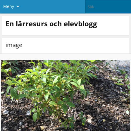
Meny
En lärresurs och elevblogg
image