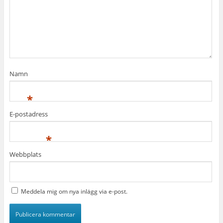
Namn
*
E-postadress
*
Webbplats
Meddela mig om nya inlägg via e-post.