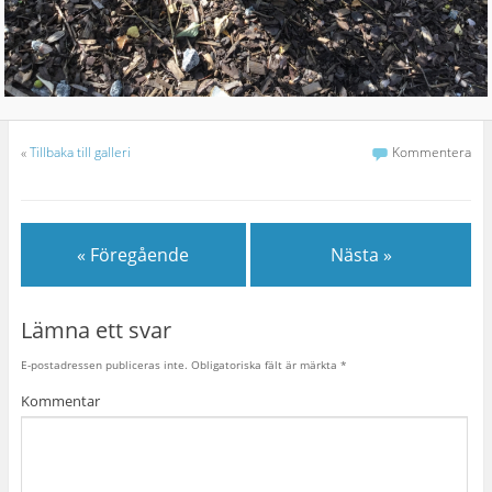
«
Tillbaka till galleri
Kommentera
« Föregående
Nästa »
Lämna ett svar
E-postadressen publiceras inte.
Obligatoriska fält är märkta
*
Kommentar