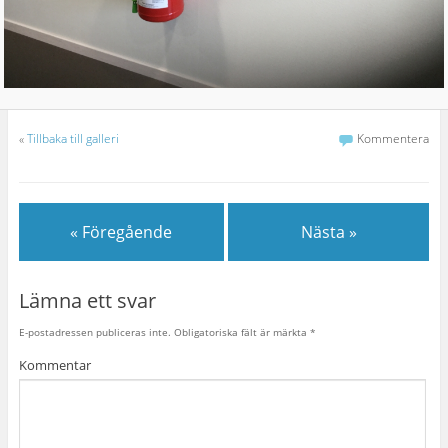
«
Tillbaka till galleri
Kommentera
« Föregående
Nästa »
Lämna ett svar
E-postadressen publiceras inte.
Obligatoriska fält är märkta
*
Kommentar