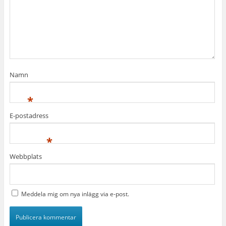
Namn
*
E-postadress
*
Webbplats
Meddela mig om nya inlägg via e-post.