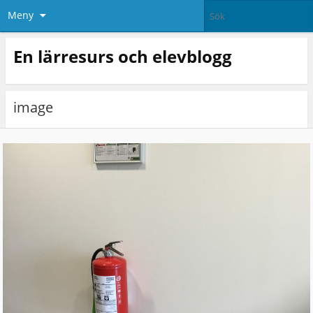
Meny
En lärresurs och elevblogg
image