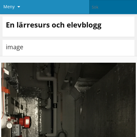
Meny
En lärresurs och elevblogg
image