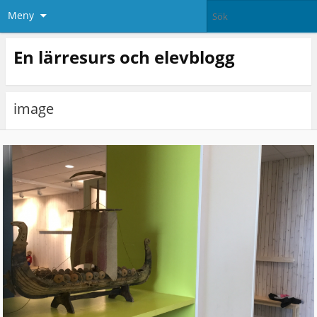
Meny
En lärresurs och elevblogg
image