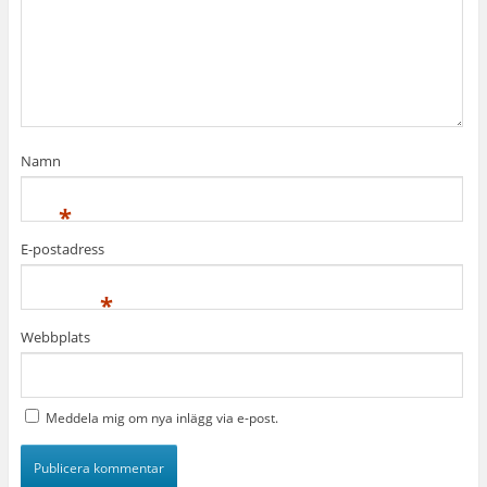
Namn
*
E-postadress
*
Webbplats
Meddela mig om nya inlägg via e-post.