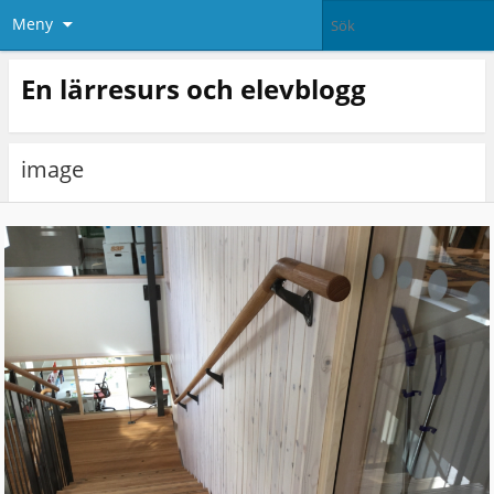
Meny
En lärresurs och elevblogg
image