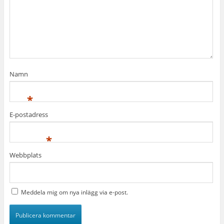
Namn
*
E-postadress
*
Webbplats
Meddela mig om nya inlägg via e-post.