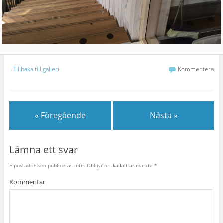
«
Tillbaka till galleri
Kommentera
« Föregående
Nästa »
Lämna ett svar
E-postadressen publiceras inte.
Obligatoriska fält är märkta
*
Kommentar