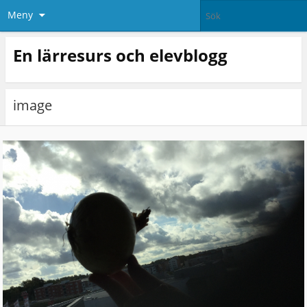
Meny
En lärresurs och elevblogg
image