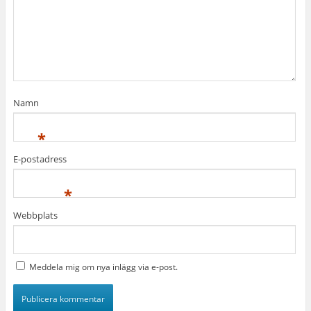
Namn
*
E-postadress
*
Webbplats
Meddela mig om nya inlägg via e-post.