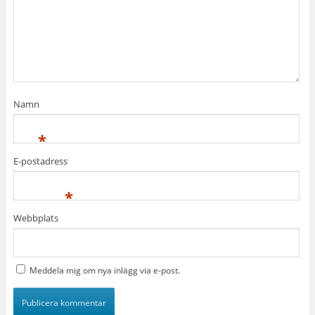
Namn
*
E-postadress
*
Webbplats
Meddela mig om nya inlägg via e-post.