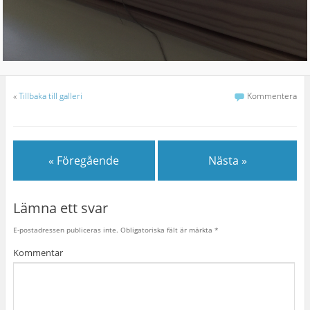
«
Tillbaka till galleri
Kommentera
« Föregående
Nästa »
Lämna ett svar
E-postadressen publiceras inte.
Obligatoriska fält är märkta
*
Kommentar