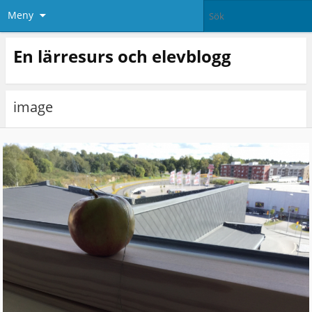
Meny
En lärresurs och elevblogg
image