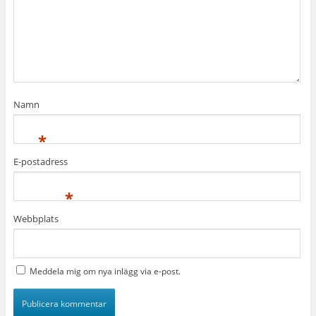
Namn
*
E-postadress
*
Webbplats
Meddela mig om nya inlägg via e-post.