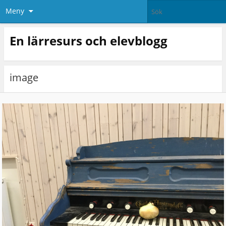
Meny
En lärresurs och elevblogg
image