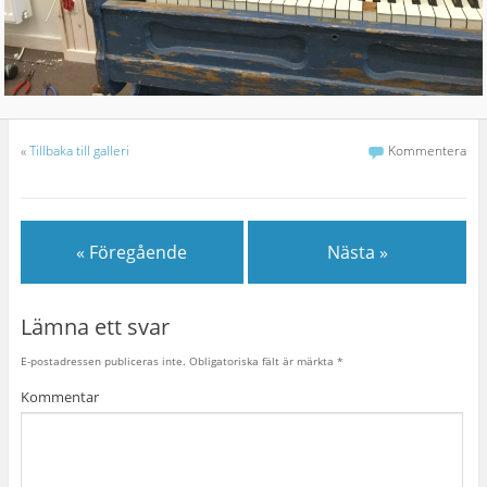
«
Tillbaka till galleri
Kommentera
« Föregående
Nästa »
Lämna ett svar
E-postadressen publiceras inte.
Obligatoriska fält är märkta
*
Kommentar