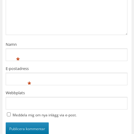
Namn
*
E-postadress
*
Webbplats
Meddela mig om nya inlägg via e-post.