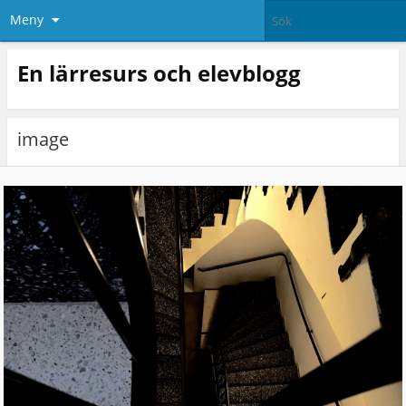
Meny
En lärresurs och elevblogg
image