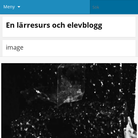
Meny
En lärresurs och elevblogg
image