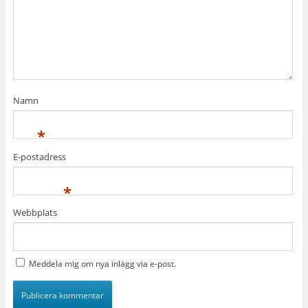
Namn
*
E-postadress
*
Webbplats
Meddela mig om nya inlägg via e-post.