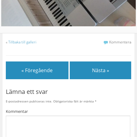
«
Tillbaka till galleri
Kommentera
« Föregående
Nästa »
Lämna ett svar
E-postadressen publiceras inte.
Obligatoriska fält är märkta
*
Kommentar