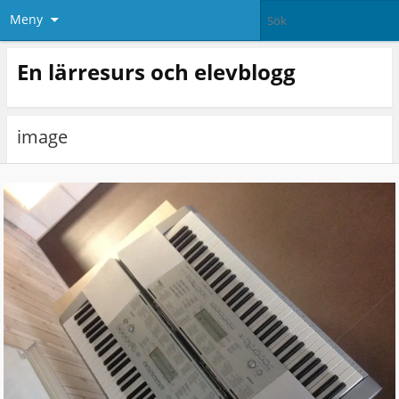
Meny
En lärresurs och elevblogg
image