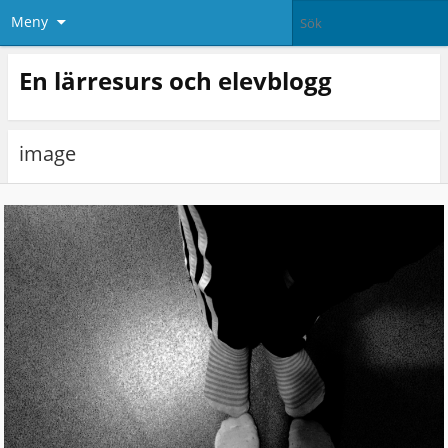
Meny
En lärresurs och elevblogg
image