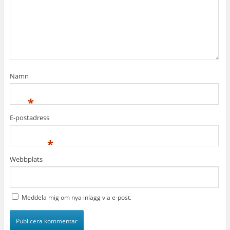
Namn
*
E-postadress
*
Webbplats
Meddela mig om nya inlägg via e-post.