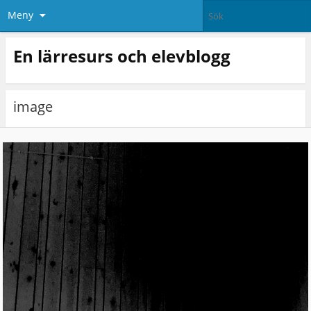
Meny
En lärresurs och elevblogg
image