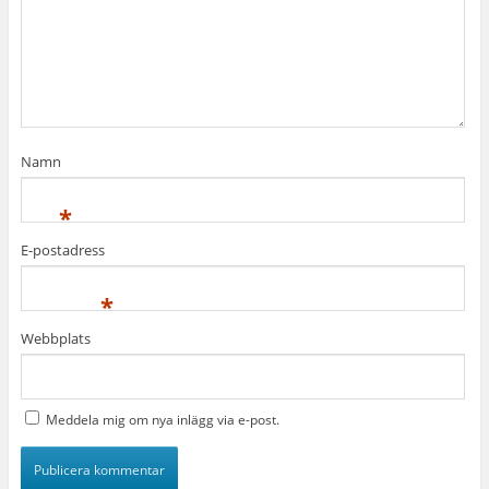
Namn
*
E-postadress
*
Webbplats
Meddela mig om nya inlägg via e-post.