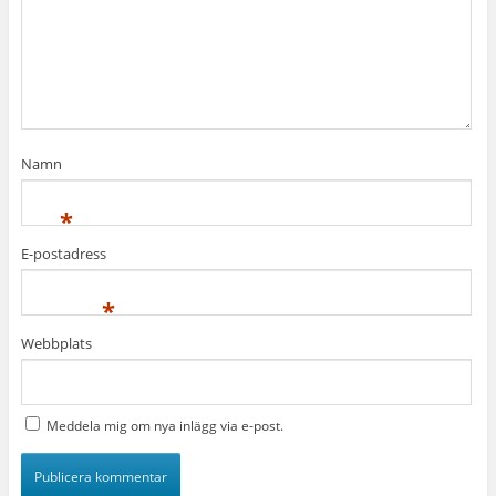
Namn
*
E-postadress
*
Webbplats
Meddela mig om nya inlägg via e-post.