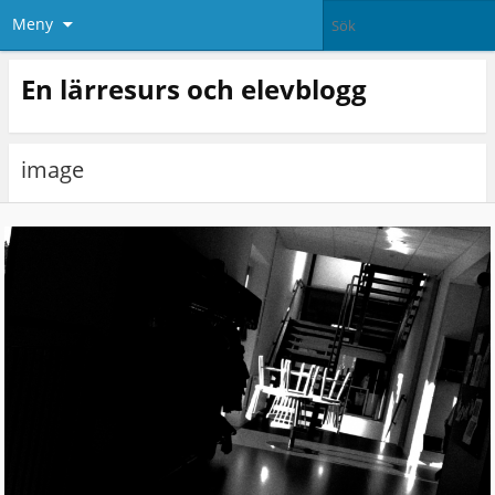
Meny
En lärresurs och elevblogg
image