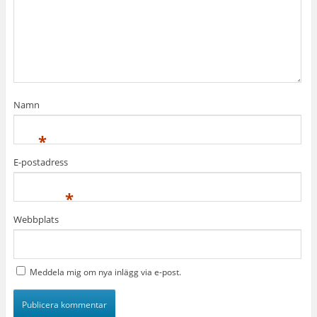
Namn
*
E-postadress
*
Webbplats
Meddela mig om nya inlägg via e-post.