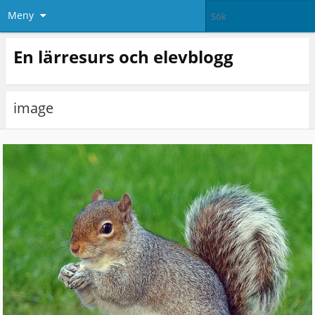
Meny
En lärresurs och elevblogg
image