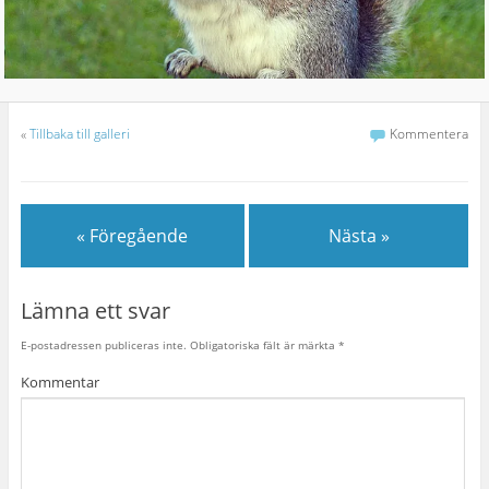
«
Tillbaka till galleri
Kommentera
« Föregående
Nästa »
Lämna ett svar
E-postadressen publiceras inte.
Obligatoriska fält är märkta
*
Kommentar