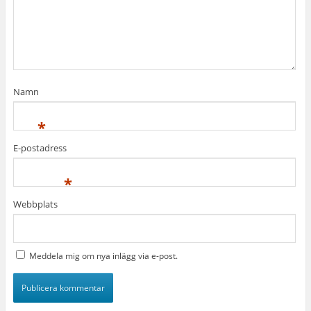
Namn
*
E-postadress
*
Webbplats
Meddela mig om nya inlägg via e-post.