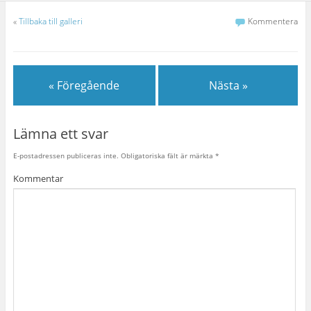
«
Tillbaka till galleri
Kommentera
« Föregående
Nästa »
Lämna ett svar
E-postadressen publiceras inte.
Obligatoriska fält är märkta
*
Kommentar