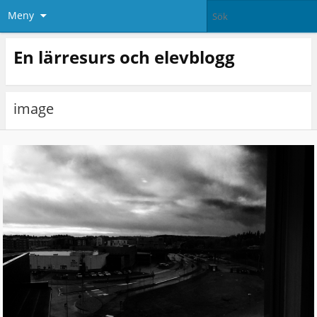
Meny
En lärresurs och elevblogg
image