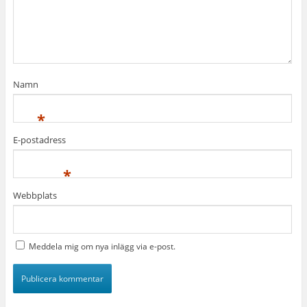
Namn
*
E-postadress
*
Webbplats
Meddela mig om nya inlägg via e-post.