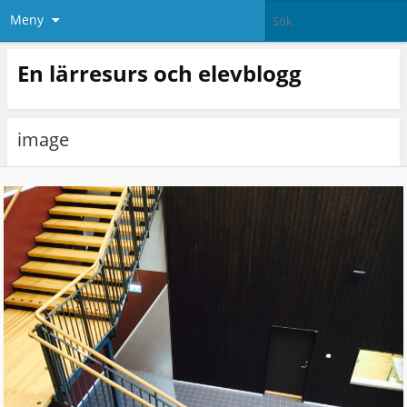
Meny
En lärresurs och elevblogg
image