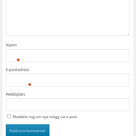
Namn
*
E-postadress
*
Webbplats
Meddela mig om nya inlägg via e-post.