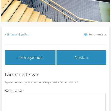
«
Tillbaka till galleri
Kommentera
« Föregående
Nästa »
Lämna ett svar
E-postadressen publiceras inte.
Obligatoriska fält är märkta
*
Kommentar