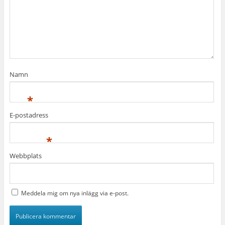
Namn
*
E-postadress
*
Webbplats
Meddela mig om nya inlägg via e-post.