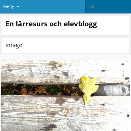
Meny
En lärresurs och elevblogg
image