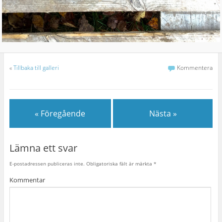
«
Tillbaka till galleri
Kommentera
« Föregående
Nästa »
Lämna ett svar
E-postadressen publiceras inte.
Obligatoriska fält är märkta
*
Kommentar