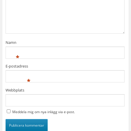
Namn
*
E-postadress
*
Webbplats
Meddela mig om nya inlägg via e-post.