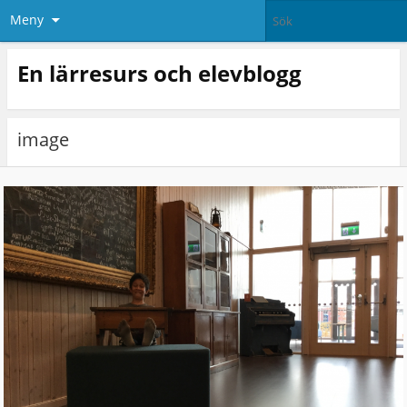
Meny
En lärresurs och elevblogg
image