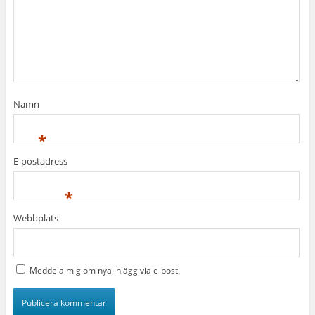
Namn
*
E-postadress
*
Webbplats
Meddela mig om nya inlägg via e-post.